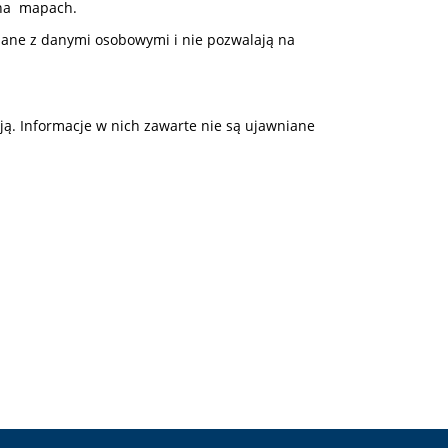
 na mapach.
zane z danymi osobowymi i nie pozwalają na
ją. Informacje w nich zawarte nie są ujawniane