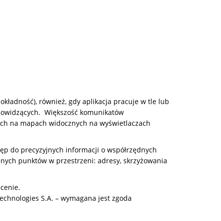
kładność), również, gdy aplikacja pracuje w tle lub
łabowidzących. Większość komunikatów
nych na mapach widocznych na wyświetlaczach
ęp do precyzyjnych informacji o współrzędnych
nnych punktów w przestrzeni: adresy, skrzyżowania
cenie.
echnologies S.A. – wymagana jest zgoda