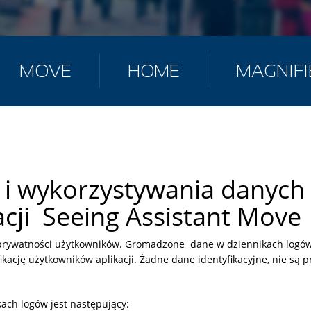
MOVE
HOME
MAGNIFI
i i wykorzystywania danyc
acji Seeing Assistant Move
rywatności użytkowników. Gromadzone dane w dziennikach logów
kację użytkowników aplikacji. Żadne dane identyfikacyjne, nie są pr
ach logów jest następujący: