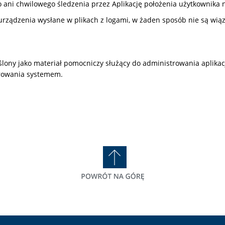
ani chwilowego śledzenia przez Aplikację położenia użytkownika
rządzenia wysłane w plikach z logami, w żaden sposób nie są wią
lony jako materiał pomocniczy służący do administrowania aplikac
rowania systemem.