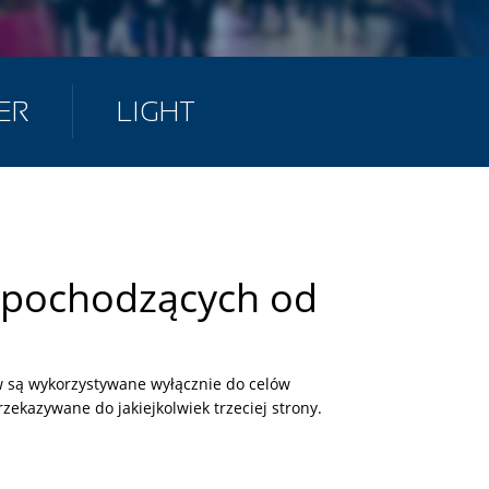
ER
LIGHT
h pochodzących od
 są wykorzystywane wyłącznie do celów
zekazywane do jakiejkolwiek trzeciej strony.