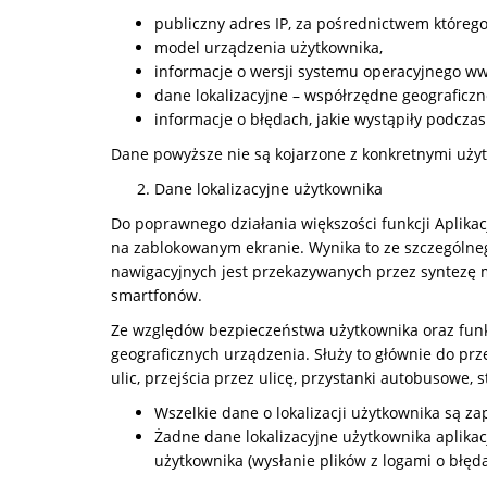
publiczny adres IP, za pośrednictwem którego 
model urządzenia użytkownika,
informacje o wersji systemu operacyjnego ww
dane lokalizacyjne – współrzędne geograficzn
informacje o błędach, jakie wystąpiły podczas
Dane powyższe nie są kojarzone z konkretnymi użyt
Dane lokalizacyjne użytkownika
Do poprawnego działania większości funkcji Aplikacj
na zablokowanym ekranie. Wynika to ze szczególne
nawigacyjnych jest przekazywanych przez syntezę 
smartfonów.
Ze względów bezpieczeństwa użytkownika oraz funk
geograficznych urządzenia. Służy to głównie do pr
ulic, przejścia przez ulicę, przystanki autobusowe, s
Wszelkie dane o lokalizacji użytkownika są z
Żadne dane lokalizacyjne użytkownika aplika
użytkownika (wysłanie plików z logami o błęda