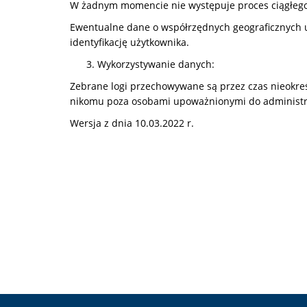
W żadnym momencie nie występuje proces ciągłego 
Ewentualne dane o współrzędnych geograficznych u
identyfikację użytkownika.
Wykorzystywanie danych:
Zebrane logi przechowywane są przez czas nieokreś
nikomu poza osobami upoważnionymi do administ
Wersja z dnia 10.03.2022 r.