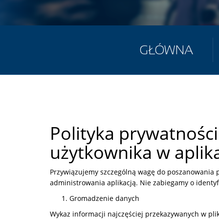
GŁÓWNA
Polityka prywatnośc
użytkownika w aplik
Przywiązujemy szczególną wagę do poszanowania p
administrowania aplikacją. Nie zabiegamy o identyfi
Gromadzenie danych
Wykaz informacji najczęściej przekazywanych w plik